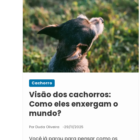
Cachorro
Visão dos cachorros:
Como eles enxergam o
mundo?
Por Duda Oliveira
29/11/2025
Você já parou para pensar como os