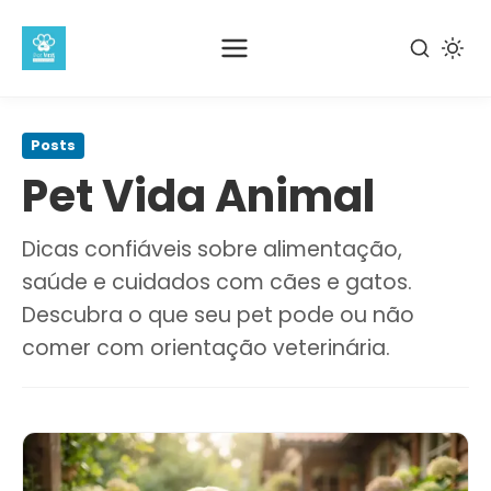
Pular
para
Posts
o
Pet Vida Animal
conteúdo
principal
Dicas confiáveis sobre alimentação,
saúde e cuidados com cães e gatos.
Descubra o que seu pet pode ou não
comer com orientação veterinária.