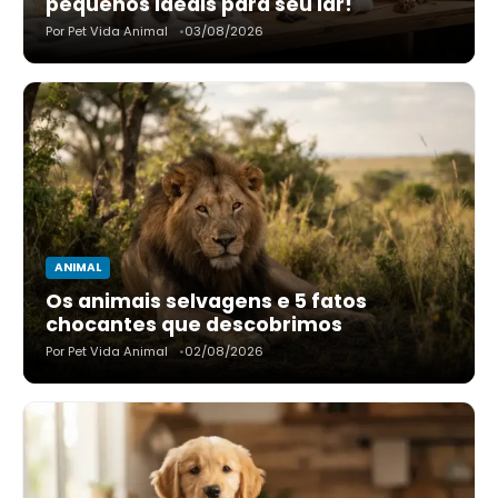
pequenos ideais para seu lar!
Por Pet Vida Animal
03/08/2026
ANIMAL
Os animais selvagens e 5 fatos
chocantes que descobrimos
Por Pet Vida Animal
02/08/2026