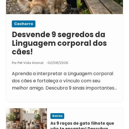
Cachorro
Desvende 9 segredos da
Linguagem corporal dos
cães!
Por Pet Vida Animal
02/08/2026
Aprenda a interpretar a Linguagem corporal
dos cães e fortaleça o vínculo com seu
melhor amigo. Descubra 9 sinais importantes…
Gatos
As 9 raças de gato filhote que
vão te encantar! Descubra