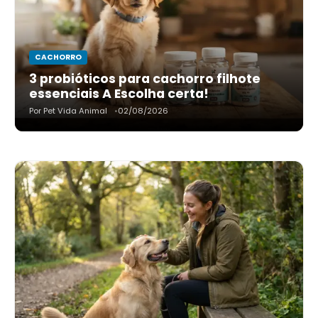
CACHORRO
3 probióticos para cachorro filhote
essenciais A Escolha certa!
Por Pet Vida Animal
02/08/2026