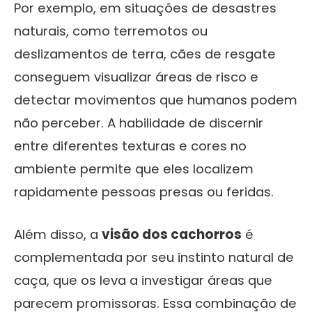
Por exemplo, em situações de desastres
naturais, como terremotos ou
deslizamentos de terra, cães de resgate
conseguem visualizar áreas de risco e
detectar movimentos que humanos podem
não perceber. A habilidade de discernir
entre diferentes texturas e cores no
ambiente permite que eles localizem
rapidamente pessoas presas ou feridas.
Além disso, a
visão dos cachorros
é
complementada por seu instinto natural de
caça, que os leva a investigar áreas que
parecem promissoras. Essa combinação de