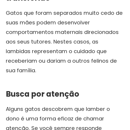
Gatos que foram separados muito cedo de
suas mães podem desenvolver
comportamentos maternais direcionados
aos seus tutores. Nestes casos, as
lambidas representam o cuidado que
receberiam ou dariam a outros felinos de
sua família.
Busca por atenção
Alguns gatos descobrem que lamber o
dono é uma forma eficaz de chamar
atenção. Se você sempre responde