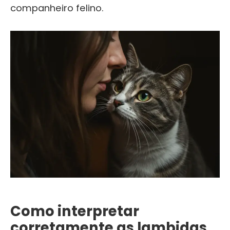
companheiro felino.
Como interpretar
corretamente as lambidas