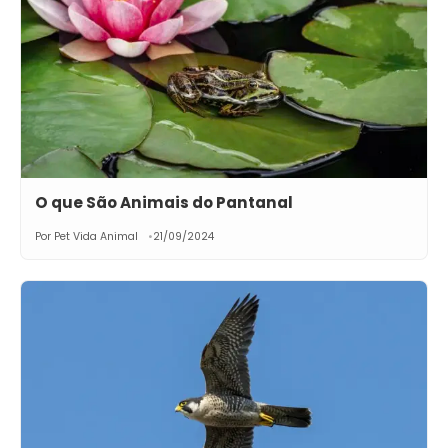
O que São Animais do Pantanal
Por Pet Vida Animal
21/09/2024