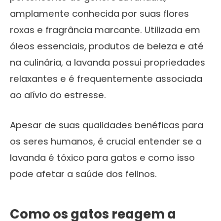
amplamente conhecida por suas flores
roxas e fragrância marcante. Utilizada em
óleos essenciais, produtos de beleza e até
na culinária, a lavanda possui propriedades
relaxantes e é frequentemente associada
ao alívio do estresse.
Apesar de suas qualidades benéficas para
os seres humanos, é crucial entender se a
lavanda é tóxico para gatos e como isso
pode afetar a saúde dos felinos.
Como os gatos reagem a