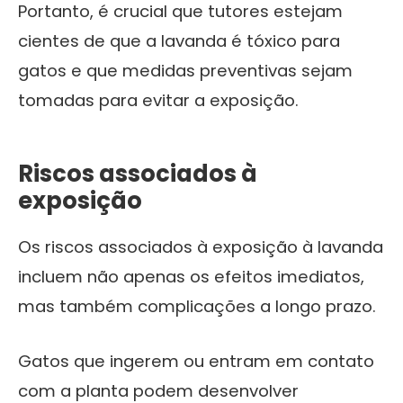
Portanto, é crucial que tutores estejam
cientes de que a lavanda é tóxico para
gatos e que medidas preventivas sejam
tomadas para evitar a exposição.
Riscos associados à
exposição
Os riscos associados à exposição à lavanda
incluem não apenas os efeitos imediatos,
mas também complicações a longo prazo.
Gatos que ingerem ou entram em contato
com a planta podem desenvolver