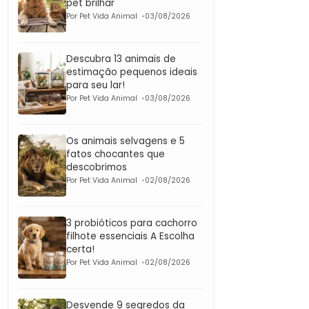
pet brilhar
Por Pet Vida Animal
03/08/2026
Descubra 13 animais de
estimação pequenos ideais
para seu lar!
Por Pet Vida Animal
03/08/2026
Os animais selvagens e 5
fatos chocantes que
descobrimos
Por Pet Vida Animal
02/08/2026
3 probióticos para cachorro
filhote essenciais A Escolha
certa!
Por Pet Vida Animal
02/08/2026
Desvende 9 segredos da