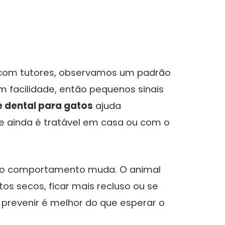
 com tutores, observamos um padrão
 facilidade, então pequenos sinais
e dental para gatos
ajuda
e ainda é tratável em casa ou com o
 o comportamento muda. O animal
os secos, ficar mais recluso ou se
o, prevenir é melhor do que esperar o