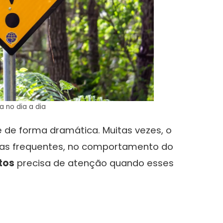
a no dia a dia
de forma dramática. Muitas vezes, o
mas frequentes, no comportamento do
tos
precisa de atenção quando esses