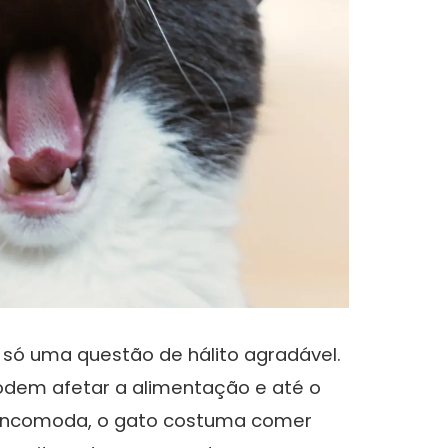
só uma questão de hálito agradável.
podem afetar a alimentação e até o
 incomoda, o gato costuma comer