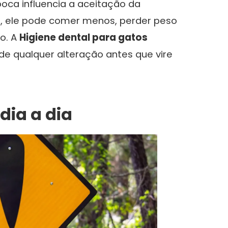
oca influencia a aceitação da
, ele pode comer menos, perder peso
o. A
Higiene dental para gatos
 qualquer alteração antes que vire
 dia a dia