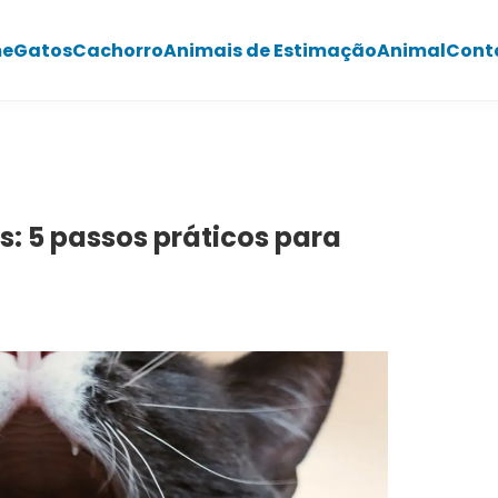
e
Gatos
Cachorro
Animais de Estimação
Animal
Cont
s: 5 passos práticos para