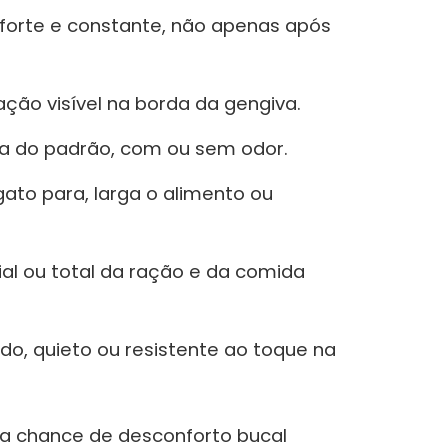
 forte e constante, não apenas após
ção visível na borda da gengiva.
a do padrão, com ou sem odor.
ato para, larga o alimento ou
al ou total da ração e da comida
ado, quieto ou resistente ao toque na
 a chance de desconforto bucal