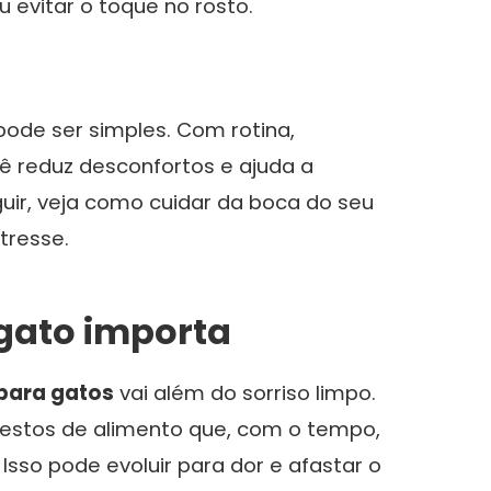
 evitar o toque no rosto.
pode ser simples. Com rotina,
cê reduz desconfortos e ajuda a
guir, veja como cuidar da boca do seu
tresse.
 gato importa
 para gatos
vai além do sorriso limpo.
 restos de alimento que, com o tempo,
. Isso pode evoluir para dor e afastar o