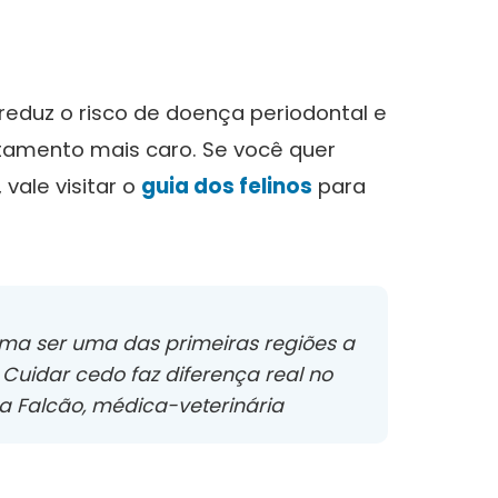
reduz o risco de doença periodontal e
tamento mais caro. Se você quer
 vale visitar o
guia dos felinos
para
tuma ser uma das primeiras regiões a
Cuidar cedo faz diferença real no
na Falcão, médica-veterinária