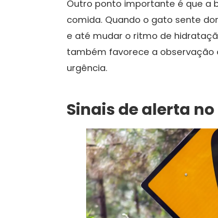
Outro ponto importante é que a b
comida. Quando o gato sente dor
e até mudar o ritmo de hidrataçã
também favorece a observação de
urgência.
Sinais de alerta no