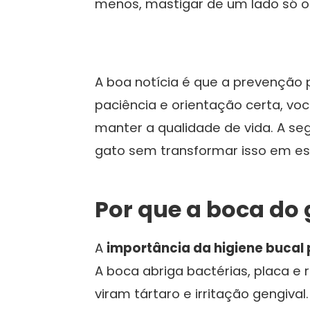
menos, mastigar de um lado só ou
A boa notícia é que a prevenção 
paciência e orientação certa, vo
manter a qualidade de vida. A se
gato sem transformar isso em es
Por que a boca do
A
importância da higiene bucal
A boca abriga bactérias, placa e
viram tártaro e irritação gengival