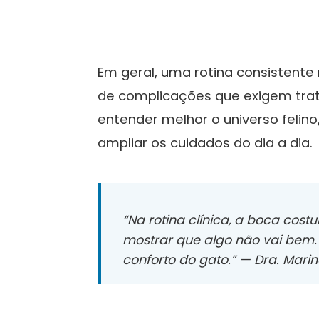
Em geral, uma rotina consistente 
de complicações que exigem tra
entender melhor o universo felino,
ampliar os cuidados do dia a dia.
“Na rotina clínica, a boca cos
mostrar que algo não vai bem. 
conforto do gato.” — Dra. Mari