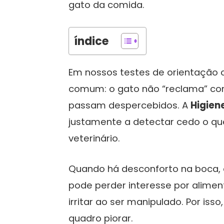
gato da comida.
índice
Em nossos testes de orientação
comum: o gato não “reclama” com
passam despercebidos. A
Higien
justamente a detectar cedo o qu
veterinário.
Quando há desconforto na boca,
pode perder interesse por aliment
irritar ao ser manipulado. Por iss
quadro piorar.