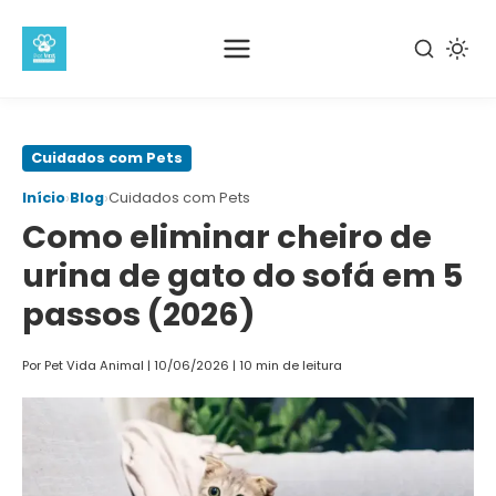
Pular
Cuidados com Pets
para
›
›
Início
Blog
Cuidados com Pets
o
Como eliminar cheiro de
conteúdo
principal
urina de gato do sofá em 5
passos (2026)
Por Pet Vida Animal
|
10/06/2026
|
10 min de leitura