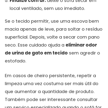
Finalize com ar:
deixe o sofá secar em
local ventilado, sem uso imediato.
Se o tecido permitir, use uma escova bem
macia apenas de leve, para soltar o resíduo
superficial. Depois, volte a secar com pano
seco. Esse cuidado ajuda a
eliminar odor
de urina de gato em tecido
sem agredir o
estofado.
Em casos de cheiro persistente, repetir a
limpeza uma vez costuma ser mais útil do
que aumentar a quantidade de produto.
Também pode ser interessante consultar
um serviço especializado quando o sofá for