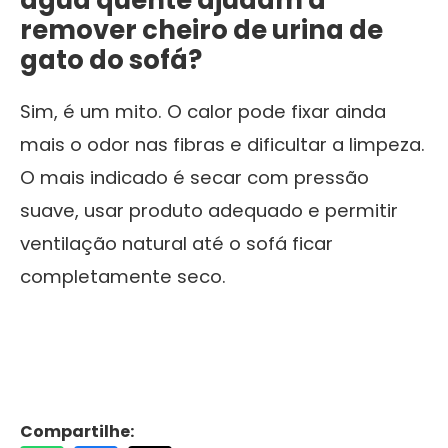
remover cheiro de urina de
gato do sofá?
Sim, é um mito. O calor pode fixar ainda
mais o odor nas fibras e dificultar a limpeza.
O mais indicado é secar com pressão
suave, usar produto adequado e permitir
ventilação natural até o sofá ficar
completamente seco.
Compartilhe: