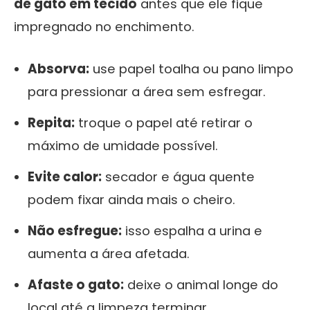
de gato em tecido
antes que ele fique
impregnado no enchimento.
Absorva:
use papel toalha ou pano limpo
para pressionar a área sem esfregar.
Repita:
troque o papel até retirar o
máximo de umidade possível.
Evite calor:
secador e água quente
podem fixar ainda mais o cheiro.
Não esfregue:
isso espalha a urina e
aumenta a área afetada.
Afaste o gato:
deixe o animal longe do
local até a limpeza terminar.