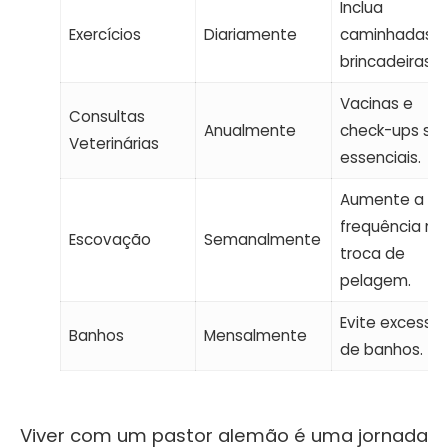
Inclua
Exercícios
Diariamente
caminhadas e
brincadeiras.
Vacinas e
Consultas
Anualmente
check-ups sã
Veterinárias
essenciais.
Aumente a
frequência na
Escovação
Semanalmente
troca de
pelagem.
Evite excesso
Banhos
Mensalmente
de banhos.
Viver com um pastor alemão é uma jornada