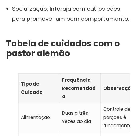
Socialização: Interaja com outros cães
para promover um bom comportamento.
Tabela de cuidados com o
pastor alemão
Frequência
Tipo de
Recomendad
Observaçõe
Cuidado
a
Controle de
Duas a três
Alimentação
porções é
vezes ao dia
fundamental.