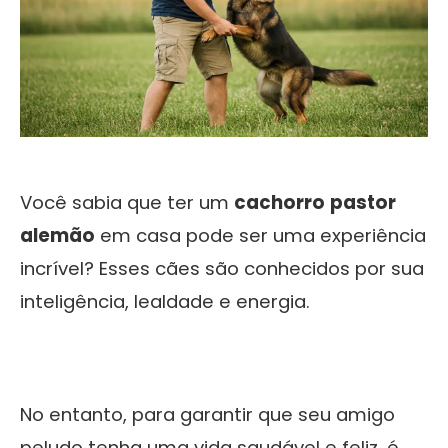
Você sabia que ter um
cachorro
pastor
alemão
em casa pode ser uma experiência
incrível? Esses cães são conhecidos por sua
inteligência, lealdade e energia.
No entanto, para garantir que seu amigo
peludo tenha uma vida saudável e feliz, é