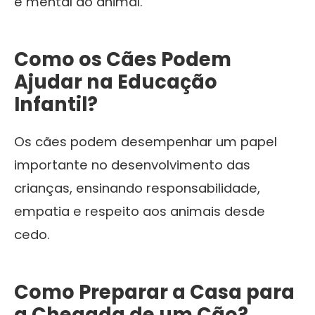
e mental do animal.
Como os Cães Podem
Ajudar na Educação
Infantil?
Os cães podem desempenhar um papel
importante no desenvolvimento das
crianças, ensinando responsabilidade,
empatia e respeito aos animais desde
cedo.
Como Preparar a Casa para
a Chegada de um Cão?