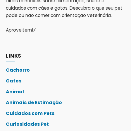
Dicas confiáveis sobre alimentação, saúde e
cuidados com cães e gatos. Descubra o que seu pet
pode ou não comer com orientação veterinária.
Aproveitem!⚡
LINKS
Cachorro
Gatos
Animal
Animais de Estimação
Cuidados com Pets
Curiosidades Pet