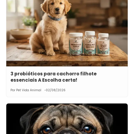
3 probióticos para cachorro filhote
essenciais A Escolha certa!
Por Pet Vida Animal
02/08/2026