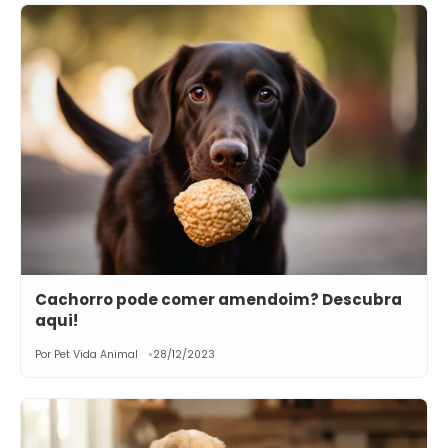
Cachorro pode comer amendoim? Descubra
aqui!
Por Pet Vida Animal
28/12/2023