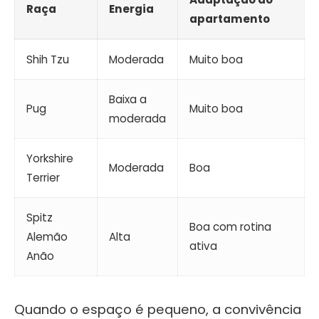
Raça
Energia
apartamento
Shih Tzu
Moderada
Muito boa
Baixa a
Pug
Muito boa
moderada
Yorkshire
Moderada
Boa
Terrier
Spitz
Boa com rotina
Alemão
Alta
ativa
Anão
Quando o espaço é pequeno, a convivência