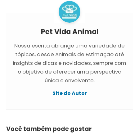
Pet Vida Animal
Nossa escrita abrange uma variedade de
tópicos, desde Animais de Estimação até
insights de dicas e novidades, sempre com
o objetivo de oferecer uma perspectiva
única e envolvente.
Site do Autor
Você também pode gostar