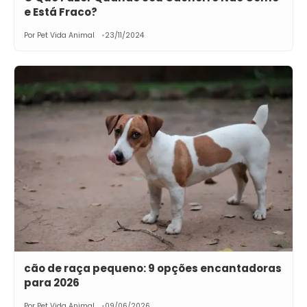
e Está Fraco?
Por Pet Vida Animal
23/11/2024
cão de raça pequeno: 9 opções encantadoras
para 2026
Por Pet Vida Animal
09/06/2026