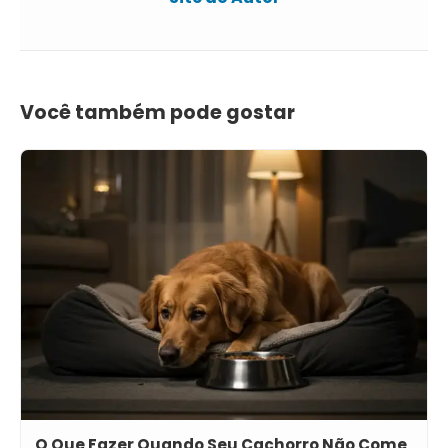
Você também pode gostar
O Que Fazer Quando Seu Cachorro Não Come