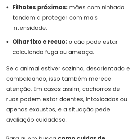
Filhotes próximos:
mães com ninhada
tendem a proteger com mais
intensidade.
Olhar fixo e recuo:
o cão pode estar
calculando fuga ou ameaça.
Se o animal estiver sozinho, desorientado e
cambaleando, isso também merece
atenção. Em casos assim, cachorros de
ruas podem estar doentes, intoxicados ou
apenas exaustos, e a situação pede
avaliação cuidadosa.
Para quem busca
como cuidar de