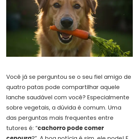
Você já se perguntou se o seu fiel amigo de
quatro patas pode compartilhar aquele
lanche saudável com você? Especialmente
sobre vegetais, a dúvida é comum. Uma
das perguntas mais frequentes entre
tutores é: “
cachorro pode comer
cenoura
?”. A boa notícia é sim, ele pode! E