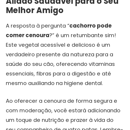
Aliado Saudável para o Seu
Melhor Amigo
A resposta à pergunta “
cachorro pode
comer cenoura
?” é um retumbante sim!
Este vegetal acessível e delicioso é um
verdadeiro presente da natureza para a
saúde do seu cão, oferecendo vitaminas
essenciais, fibras para a digestão e até
mesmo auxiliando na higiene dental.
Ao oferecer a cenoura de forma segura e
com moderação, você estará adicionando
um toque de nutrição e prazer à vida do
seu companheiro de quatro patas. Lembre-