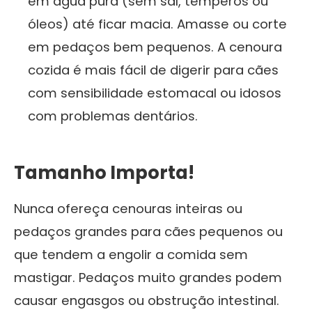
em água pura (sem sal, temperos ou
óleos) até ficar macia. Amasse ou corte
em pedaços bem pequenos. A cenoura
cozida é mais fácil de digerir para cães
com sensibilidade estomacal ou idosos
com problemas dentários.
Tamanho Importa!
Nunca ofereça cenouras inteiras ou
pedaços grandes para cães pequenos ou
que tendem a engolir a comida sem
mastigar. Pedaços muito grandes podem
causar engasgos ou obstrução intestinal.