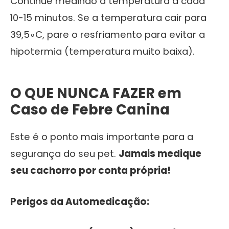
Continue medindo a temperatura a cada
10-15 minutos. Se a temperatura cair para
39
,
5
∘
C
, pare o resfriamento para evitar a
hipotermia (temperatura muito baixa).
O QUE NUNCA FAZER em
Caso de Febre Canina
Este é o ponto mais importante para a
segurança do seu pet.
Jamais medique
seu cachorro por conta própria!
Perigos da Automedicação: