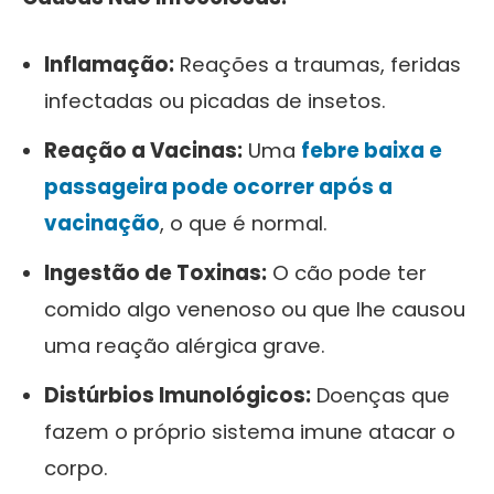
Inflamação:
Reações a traumas, feridas
infectadas ou picadas de insetos.
Reação a Vacinas:
Uma
febre baixa e
passageira pode ocorrer após a
vacinação
, o que é normal.
Ingestão de Toxinas:
O cão pode ter
comido algo venenoso ou que lhe causou
uma reação alérgica grave.
Distúrbios Imunológicos:
Doenças que
fazem o próprio sistema imune atacar o
corpo.