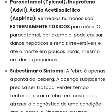
Paracetamol (Tylenol), Ibuprofeno
(Advil), Ácido Acetilsalicílico
(Aspirina):
Remédios humanos são
EXTREMAMENTE TÓXICOS
para cães. O
paracetamol, por exemplo, pode causar
danos hepáticos e renais irreversíveis e
até a morte em poucas horas, mesmo
em doses pequenas.
Subestimar o Sintoma:
A febre é apenas
a ponta do iceberg. A doença subjacente
precisa ser tratada. Perder tempo
tentando curar a febre em casa pode
atrasar o diagnóstico de uma condição