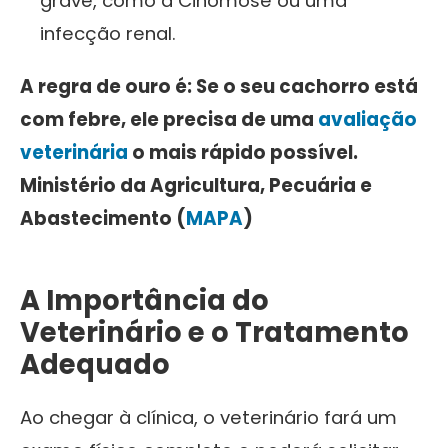
grave, como a Cinomose ou uma
infecção renal.
A regra de ouro é: Se o seu cachorro está
com febre, ele precisa de uma
avaliação
veterinária
o mais rápido possível.
Ministério da Agricultura, Pecuária e
Abastecimento (
MAPA
)
A Importância do
Veterinário e o Tratamento
Adequado
Ao chegar à clínica, o veterinário fará um