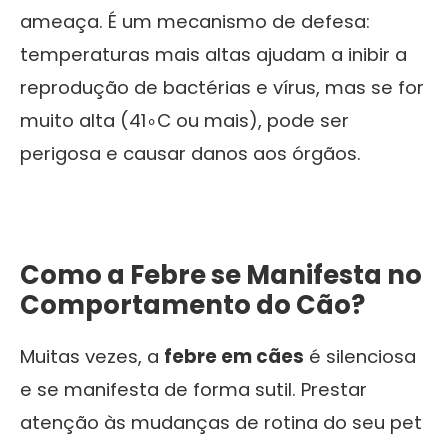
ameaça. É um mecanismo de defesa:
temperaturas mais altas ajudam a inibir a
reprodução de bactérias e vírus, mas se for
muito alta (
4
1
∘
C
ou mais), pode ser
perigosa e causar danos aos órgãos.
Como a Febre se Manifesta no
Comportamento do Cão?
Muitas vezes, a
febre em cães
é silenciosa
e se manifesta de forma sutil. Prestar
atenção às mudanças de rotina do seu pet