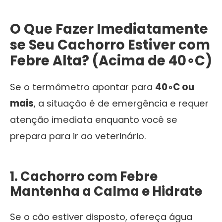
O Que Fazer Imediatamente
se Seu Cachorro Estiver com
Febre Alta? (Acima de
4
0
∘
C
)
Se o termômetro apontar para
4
0
∘
C
ou
mais
, a situação é de emergência e requer
atenção imediata enquanto você se
prepara para ir ao veterinário.
1. Cachorro com Febre
Mantenha a Calma e Hidrate
Se o cão estiver disposto, ofereça água