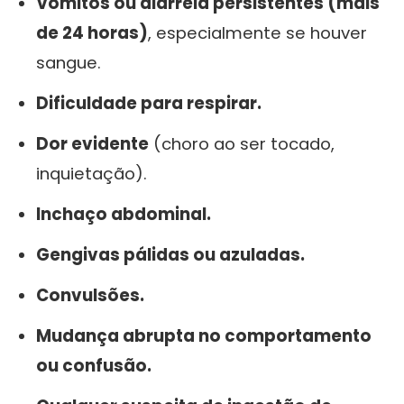
Vômitos ou diarreia persistentes (mais
de 24 horas)
, especialmente se houver
sangue.
Dificuldade para respirar.
Dor evidente
(choro ao ser tocado,
inquietação).
Inchaço abdominal.
Gengivas pálidas ou azuladas.
Convulsões.
Mudança abrupta no comportamento
ou confusão.