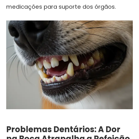
medicações para suporte dos órgãos.
Problemas Dentários: A Dor
na Boca Atrapalha a Refeição