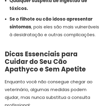
Qualquer suspeita de ingestão de
tóxicos.
Se o filhote ou cão idoso apresentar
sintomas
, pois eles são mais vulneráveis
à desidratação e outras complicações.
Dicas Essenciais para
Cuidar do Seu Cão
Apathyco e Sem Apetite
Enquanto você não consegue chegar ao
veterinário, algumas medidas podem
ajudar, mas nunca substitua a consulta
profissional: