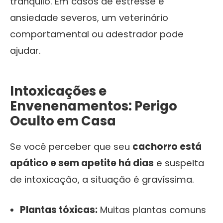
tranquilo. Em casos de estresse e
ansiedade severos, um veterinário
comportamental ou adestrador pode
ajudar.
Intoxicações e
Envenenamentos: Perigo
Oculto em Casa
Se você perceber que seu
cachorro está
apático e sem apetite há dias
e suspeita
de intoxicação, a situação é gravíssima.
Plantas tóxicas:
Muitas plantas comuns