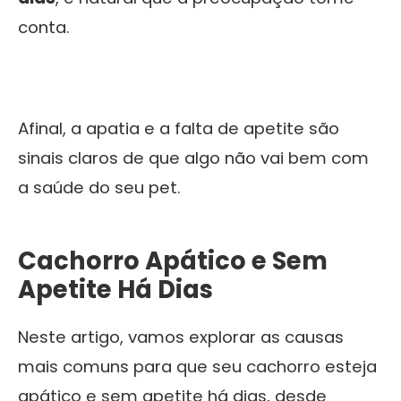
conta.
Afinal, a apatia e a falta de apetite são
sinais claros de que algo não vai bem com
a saúde do seu pet.
Cachorro Apático e Sem
Apetite Há Dias
Neste artigo, vamos explorar as causas
mais comuns para que seu cachorro esteja
apático e sem apetite há dias, desde