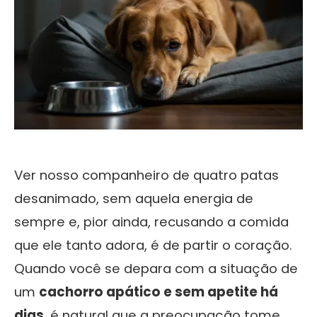
Ver nosso companheiro de quatro patas
desanimado, sem aquela energia de
sempre e, pior ainda, recusando a comida
que ele tanto adora, é de partir o coração.
Quando você se depara com a situação de
um
cachorro apático e sem apetite há
dias
, é natural que a preocupação tome