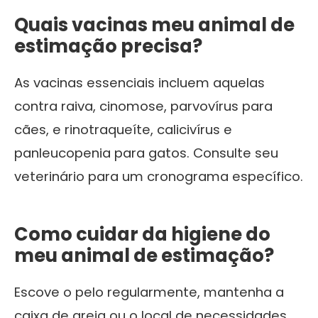
Quais vacinas meu animal de
estimação precisa?
As vacinas essenciais incluem aquelas
contra raiva, cinomose, parvovírus para
cães, e rinotraqueíte, calicivírus e
panleucopenia para gatos. Consulte seu
veterinário para um cronograma específico.
Como cuidar da higiene do
meu animal de estimação?
Escove o pelo regularmente, mantenha a
caixa de areia ou o local de necessidades