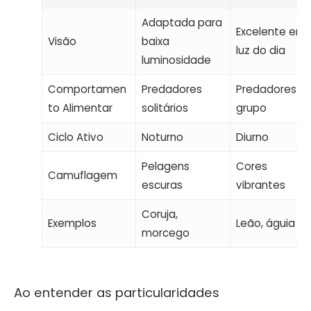
Adaptada para
Excelente em
Visão
baixa
luz do dia
luminosidade
Comportamen
Predadores
Predadores e
to Alimentar
solitários
grupo
Ciclo Ativo
Noturno
Diurno
Pelagens
Cores
Camuflagem
escuras
vibrantes
Coruja,
Exemplos
Leão, águia
morcego
Ao entender as particularidades