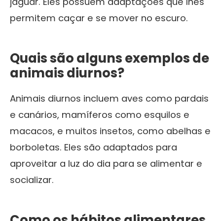
jaguar. Eles possuem adaptações que lhes
permitem caçar e se mover no escuro.
Quais são alguns exemplos de
animais diurnos?
Animais diurnos incluem aves como pardais
e canários, mamíferos como esquilos e
macacos, e muitos insetos, como abelhas e
borboletas. Eles são adaptados para
aproveitar a luz do dia para se alimentar e
socializar.
Como os hábitos alimentares