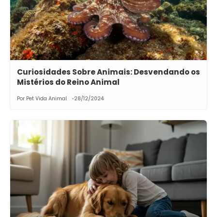
Curiosidades Sobre Animais: Desvendando os
Mistérios do Reino Animal
Por Pet Vida Animal
28/12/2024