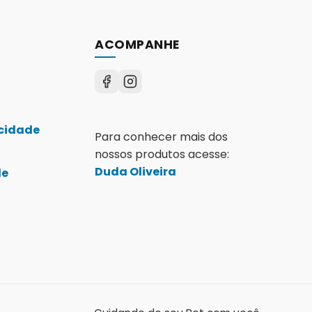
ACOMPANHE
acidade
Para conhecer mais dos
nossos produtos acesse:
Duda Oliveira
de