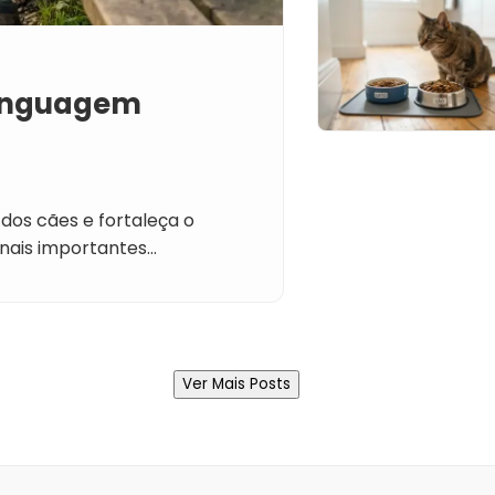
Linguagem
dos cães e fortaleça o
inais importantes…
Ver Mais Posts