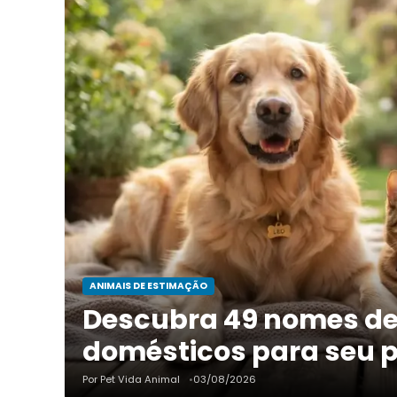
ANIMAIS DE ESTIMAÇÃO
Descubra 49 nomes de
domésticos para seu pe
Por Pet Vida Animal
03/08/2026