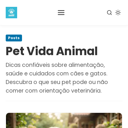
Pular
para
Posts
o
Pet Vida Animal
conteúdo
principal
Dicas confiáveis sobre alimentação,
saúde e cuidados com cães e gatos.
Descubra o que seu pet pode ou não
comer com orientação veterinária.