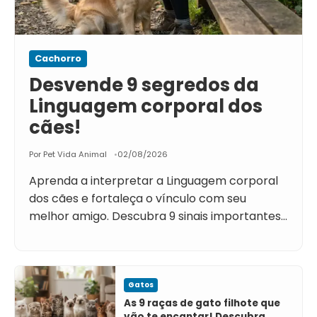
Cachorro
Desvende 9 segredos da
Linguagem corporal dos
cães!
Por Pet Vida Animal
02/08/2026
Aprenda a interpretar a Linguagem corporal
dos cães e fortaleça o vínculo com seu
melhor amigo. Descubra 9 sinais importantes…
Gatos
As 9 raças de gato filhote que
vão te encantar! Descubra