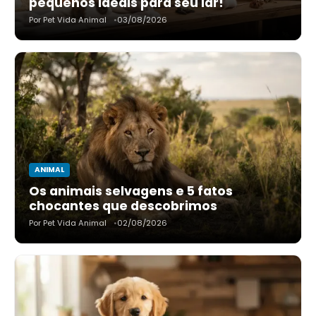
pequenos ideais para seu lar!
Por Pet Vida Animal
03/08/2026
ANIMAL
Os animais selvagens e 5 fatos
chocantes que descobrimos
Por Pet Vida Animal
02/08/2026