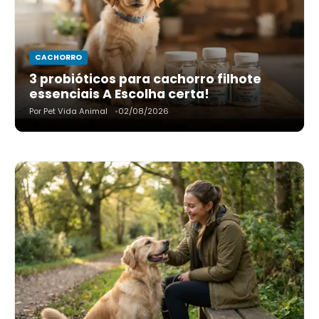
CACHORRO
3 probióticos para cachorro filhote
essenciais A Escolha certa!
Por Pet Vida Animal
02/08/2026