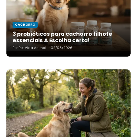
CACHORRO
3 probióticos para cachorro filhote
essenciais A Escolha certa!
Por Pet Vida Animal
02/08/2026