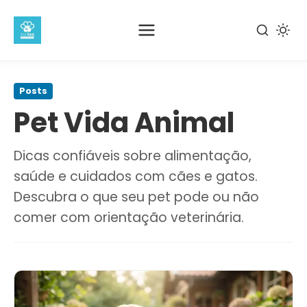
Pular
para
Posts
o
Pet Vida Animal
conteúdo
principal
Dicas confiáveis sobre alimentação,
saúde e cuidados com cães e gatos.
Descubra o que seu pet pode ou não
comer com orientação veterinária.