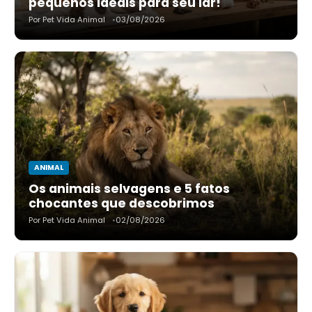
pequenos ideais para seu lar!
Por Pet Vida Animal
03/08/2026
ANIMAL
Os animais selvagens e 5 fatos
chocantes que descobrimos
Por Pet Vida Animal
02/08/2026