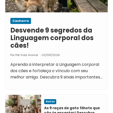
Cachorro
Desvende 9 segredos da
Linguagem corporal dos
cães!
Por Pet Vida Animal
02/08/2026
Aprenda a interpretar a Linguagem corporal
dos cães e fortaleça o vínculo com seu
melhor amigo. Descubra 9 sinais importantes…
Gatos
As 9 raças de gato filhote que
vão te encantar! Descubra