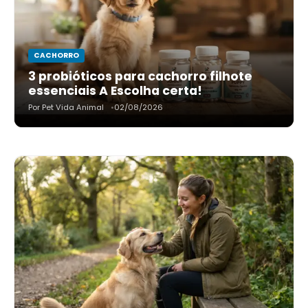
CACHORRO
3 probióticos para cachorro filhote
essenciais A Escolha certa!
Por Pet Vida Animal
02/08/2026