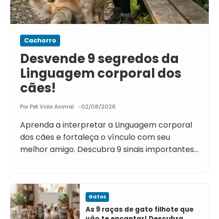
Cachorro
Desvende 9 segredos da
Linguagem corporal dos
cães!
Por Pet Vida Animal
02/08/2026
Aprenda a interpretar a Linguagem corporal
dos cães e fortaleça o vínculo com seu
melhor amigo. Descubra 9 sinais importantes…
Gatos
As 9 raças de gato filhote que
vão te encantar! Descubra