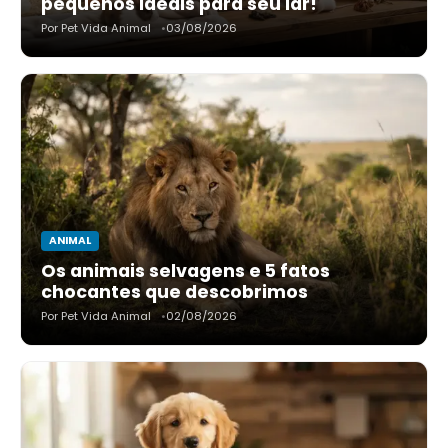
pequenos ideais para seu lar!
Por Pet Vida Animal
03/08/2026
ANIMAL
Os animais selvagens e 5 fatos
chocantes que descobrimos
Por Pet Vida Animal
02/08/2026