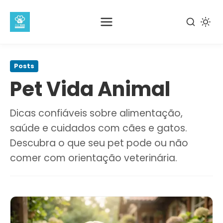
Pular
para
Posts
o
Pet Vida Animal
conteúdo
principal
Dicas confiáveis sobre alimentação,
saúde e cuidados com cães e gatos.
Descubra o que seu pet pode ou não
comer com orientação veterinária.