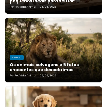
pequenos ideais para seu lar!
Por Pet Vida Animal
03/08/2026
ANIMAL
Os animais selvagens e 5 fatos
chocantes que descobrimos
Por Pet Vida Animal
02/08/2026