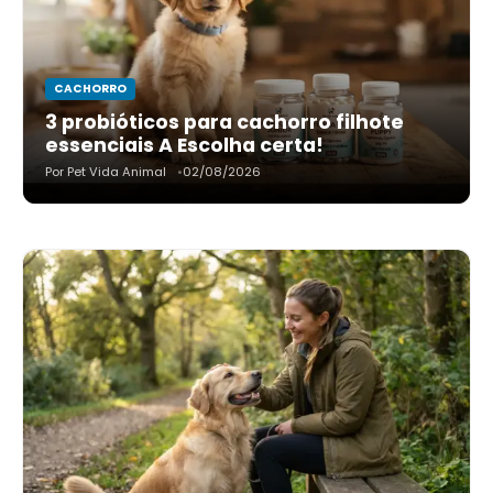
CACHORRO
3 probióticos para cachorro filhote
essenciais A Escolha certa!
Por Pet Vida Animal
02/08/2026