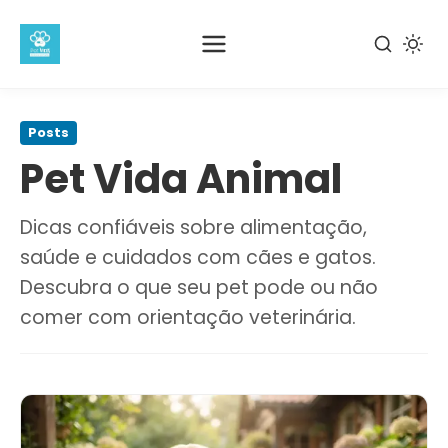
Pular
para
Posts
o
Pet Vida Animal
conteúdo
principal
Dicas confiáveis sobre alimentação,
saúde e cuidados com cães e gatos.
Descubra o que seu pet pode ou não
comer com orientação veterinária.