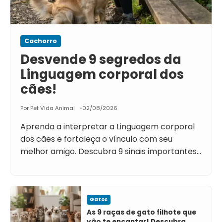
Cachorro
Desvende 9 segredos da
Linguagem corporal dos
cães!
Por Pet Vida Animal
02/08/2026
Aprenda a interpretar a Linguagem corporal
dos cães e fortaleça o vínculo com seu
melhor amigo. Descubra 9 sinais importantes…
Gatos
As 9 raças de gato filhote que
vão te encantar! Descubra