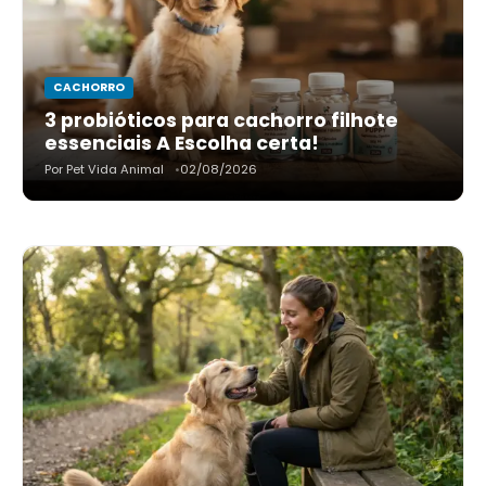
CACHORRO
3 probióticos para cachorro filhote
essenciais A Escolha certa!
Por Pet Vida Animal
02/08/2026