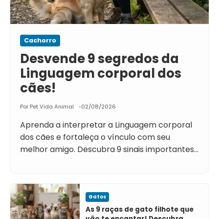
Cachorro
Desvende 9 segredos da
Linguagem corporal dos
cães!
Por Pet Vida Animal
02/08/2026
Aprenda a interpretar a Linguagem corporal
dos cães e fortaleça o vínculo com seu
melhor amigo. Descubra 9 sinais importantes…
Gatos
As 9 raças de gato filhote que
vão te encantar! Descubra