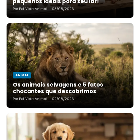
pequenos ideais para seu lar!
Por Pet Vida Animal
03/08/2026
ANIMAL
Os animais selvagens e 5 fatos
chocantes que descobrimos
Por Pet Vida Animal
02/08/2026