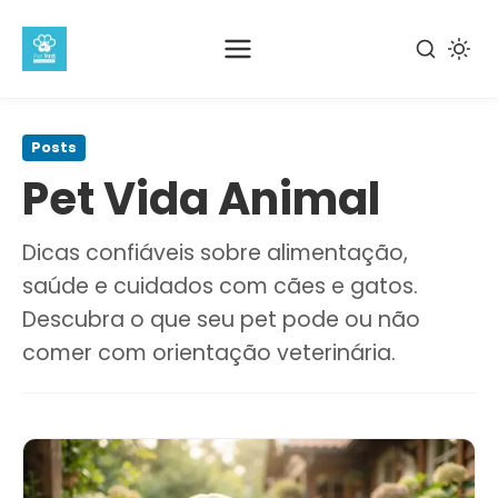
Pular
para
Posts
o
Pet Vida Animal
conteúdo
principal
Dicas confiáveis sobre alimentação,
saúde e cuidados com cães e gatos.
Descubra o que seu pet pode ou não
comer com orientação veterinária.