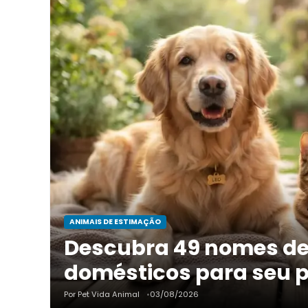
ANIMAIS DE ESTIMAÇÃO
Descubra 49 nomes de
domésticos para seu pe
Por Pet Vida Animal
03/08/2026