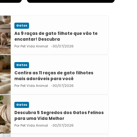
Gatos
As 9 raças de gato filhote que vão te
encantar! Descubra
Por Pet Vida Animal
30/07/2026
Gatos
Confira as 11 raças de gato filhotes
mais adoráveis para você
Por Pet Vida Animal
30/07/2026
Gatos
Descubra 5 Segredos dos Gatos Felinos
para uma Vida Melhor
Por Pet Vida Animal
30/07/2026