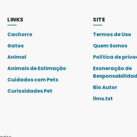
LINKS
SITE
Cachorro
Termos de Uso
Gatos
Quem Somos
Animal
Política de priv
Animais de Estimação
Exoneração de
Responsabilida
Cuidados com Pets
Bio Autor
Curiosidades Pet
llms.txt