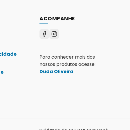
ACOMPANHE
acidade
Para conhecer mais dos
nossos produtos acesse:
Duda Oliveira
de