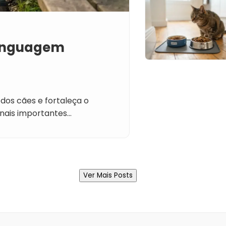
Linguagem
dos cães e fortaleça o
inais importantes…
Ver Mais Posts