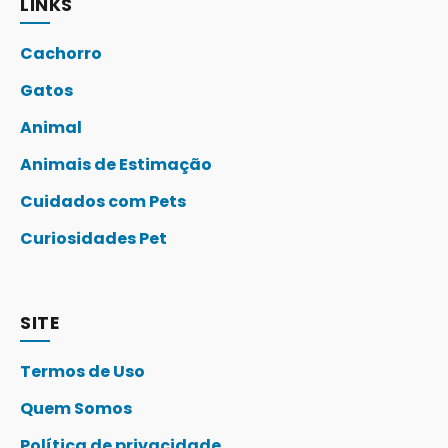
LINKS
Cachorro
Gatos
Animal
Animais de Estimação
Cuidados com Pets
Curiosidades Pet
SITE
Termos de Uso
Quem Somos
Política de privacidade